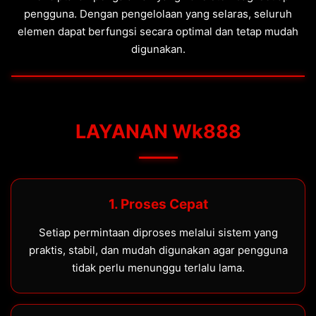
pengguna. Dengan pengelolaan yang selaras, seluruh
elemen dapat berfungsi secara optimal dan tetap mudah
digunakan.
LAYANAN Wk888
1. Proses Cepat
Setiap permintaan diproses melalui sistem yang
praktis, stabil, dan mudah digunakan agar pengguna
tidak perlu menunggu terlalu lama.