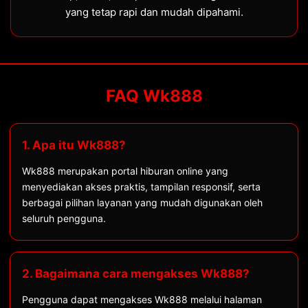
yang tetap rapi dan mudah dipahami.
FAQ Wk888
1. Apa itu Wk888?
Wk888 merupakan portal hiburan online yang
menyediakan akses praktis, tampilan responsif, serta
berbagai pilihan layanan yang mudah digunakan oleh
seluruh pengguna.
2. Bagaimana cara mengakses Wk888?
Pengguna dapat mengakses Wk888 melalui halaman