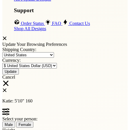
Support
Order Status
FAQ
Contact Us
Shop All Designs
Update Your Browsing Preferences
Shipping Country:
Currency:
Cancel
Katie:
5'10"
160
Select your person:
Male
Female