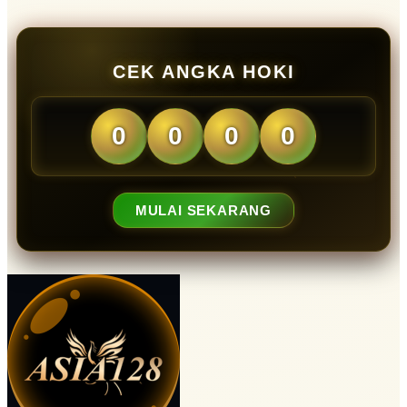
CEK ANGKA HOKI
0
0
0
0
MULAI SEKARANG