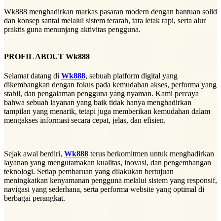
Wk888 menghadirkan markas pasaran modern dengan bantuan solid
dan konsep santai melalui sistem terarah, tata letak rapi, serta alur
praktis guna menunjang aktivitas pengguna.
PROFIL ABOUT Wk888
Selamat datang di
Wk888
, sebuah platform digital yang
dikembangkan dengan fokus pada kemudahan akses, performa yang
stabil, dan pengalaman pengguna yang nyaman. Kami percaya
bahwa sebuah layanan yang baik tidak hanya menghadirkan
tampilan yang menarik, tetapi juga memberikan kemudahan dalam
mengakses informasi secara cepat, jelas, dan efisien.
Sejak awal berdiri,
Wk888
terus berkomitmen untuk menghadirkan
layanan yang mengutamakan kualitas, inovasi, dan pengembangan
teknologi. Setiap pembaruan yang dilakukan bertujuan
meningkatkan kenyamanan pengguna melalui sistem yang responsif,
navigasi yang sederhana, serta performa website yang optimal di
berbagai perangkat.