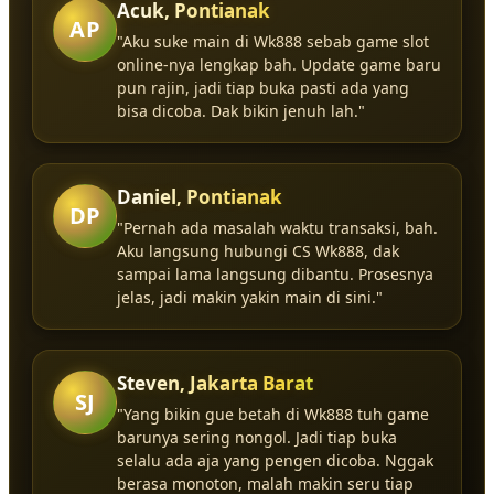
Acuk, Pontianak
AP
"Aku suke main di Wk888 sebab game slot
online-nya lengkap bah. Update game baru
pun rajin, jadi tiap buka pasti ada yang
bisa dicoba. Dak bikin jenuh lah."
Daniel, Pontianak
DP
"Pernah ada masalah waktu transaksi, bah.
Aku langsung hubungi CS Wk888, dak
sampai lama langsung dibantu. Prosesnya
jelas, jadi makin yakin main di sini."
Steven, Jakarta Barat
SJ
"Yang bikin gue betah di Wk888 tuh game
barunya sering nongol. Jadi tiap buka
selalu ada aja yang pengen dicoba. Nggak
berasa monoton, malah makin seru tiap