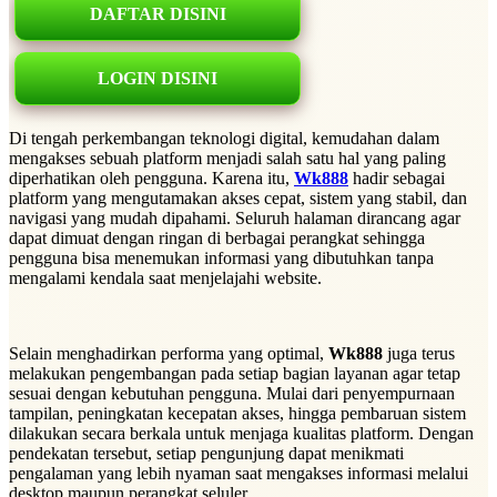
DAFTAR DISINI
LOGIN DISINI
Di tengah perkembangan teknologi digital, kemudahan dalam
mengakses sebuah platform menjadi salah satu hal yang paling
diperhatikan oleh pengguna. Karena itu,
Wk888
hadir sebagai
platform yang mengutamakan akses cepat, sistem yang stabil, dan
navigasi yang mudah dipahami. Seluruh halaman dirancang agar
dapat dimuat dengan ringan di berbagai perangkat sehingga
pengguna bisa menemukan informasi yang dibutuhkan tanpa
mengalami kendala saat menjelajahi website.
Selain menghadirkan performa yang optimal,
Wk888
juga terus
melakukan pengembangan pada setiap bagian layanan agar tetap
sesuai dengan kebutuhan pengguna. Mulai dari penyempurnaan
tampilan, peningkatan kecepatan akses, hingga pembaruan sistem
dilakukan secara berkala untuk menjaga kualitas platform. Dengan
pendekatan tersebut, setiap pengunjung dapat menikmati
pengalaman yang lebih nyaman saat mengakses informasi melalui
desktop maupun perangkat seluler.