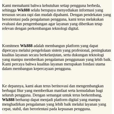
Kami memahami bahwa kebutuhan setiap pengguna berbeda,
sehingga
Wk888
selalu berupaya menyediakan informasi yang
tersusun secara rapi dan mudah dipahami. Dengan pendekatan yang
berorientasi pada pengalaman pengguna, kami terus melakukan
evaluasi dan pengembangan agar layanan yang diberikan tetap
relevan dengan perkembangan teknologi digital.
Komitmen
Wk888
adalah membangun platform yang dapat
dipercaya melalui pengelolaan sistem yang profesional, peningkatan
kualitas layanan secara berkelanjutan, serta dukungan teknologi
yang mampu memberikan pengalaman penggunaan yang lebih baik.
Kami percaya bahwa kualitas layanan merupakan fondasi utama
dalam membangun kepercayaan pengguna.
Ke depannya, kami akan terus berinovasi dan mengembangkan
berbagai fitur yang memberikan manfaat serta kemudahan bagi
seluruh pengguna. Dengan semangat untuk terus berkembang,
Wk888
berharap dapat menjadi platform digital yang mampu
menghadirkan pengalaman yang lebih baik melalui layanan yang
cepat, stabil, dan berorientasi pada kepuasan pengguna.