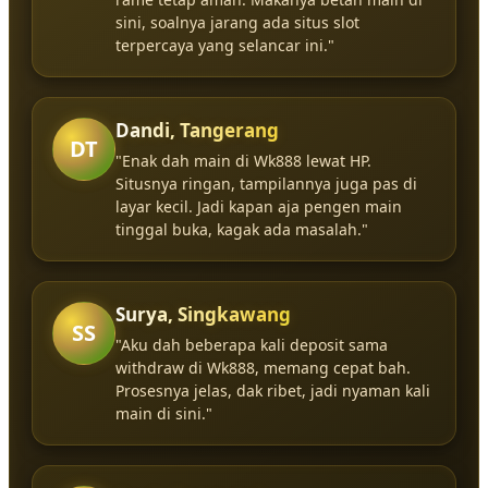
sini, soalnya jarang ada situs slot
terpercaya yang selancar ini."
Dandi, Tangerang
DT
"Enak dah main di Wk888 lewat HP.
Situsnya ringan, tampilannya juga pas di
layar kecil. Jadi kapan aja pengen main
tinggal buka, kagak ada masalah."
Surya, Singkawang
SS
"Aku dah beberapa kali deposit sama
withdraw di Wk888, memang cepat bah.
Prosesnya jelas, dak ribet, jadi nyaman kali
main di sini."