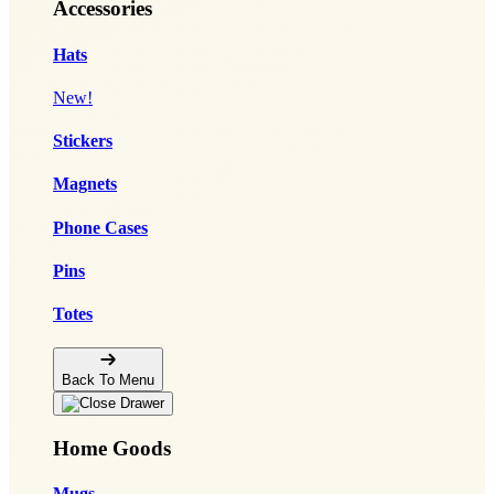
Accessories
Hats
New!
Stickers
Magnets
Phone Cases
Pins
Totes
Back To Menu
Home Goods
Mugs