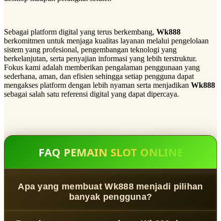
Sebagai platform digital yang terus berkembang,
Wk888
berkomitmen untuk menjaga kualitas layanan melalui pengelolaan
sistem yang profesional, pengembangan teknologi yang
berkelanjutan, serta penyajian informasi yang lebih terstruktur.
Fokus kami adalah memberikan pengalaman penggunaan yang
sederhana, aman, dan efisien sehingga setiap pengguna dapat
mengakses platform dengan lebih nyaman serta menjadikan
Wk888
sebagai salah satu referensi digital yang dapat dipercaya.
FAQ PEMAIN SLOT ONLINE
Apa yang membuat Wk888 menjadi pilihan
banyak pengguna?
Wk888 menawarkan navigasi yang mudah, performa yang