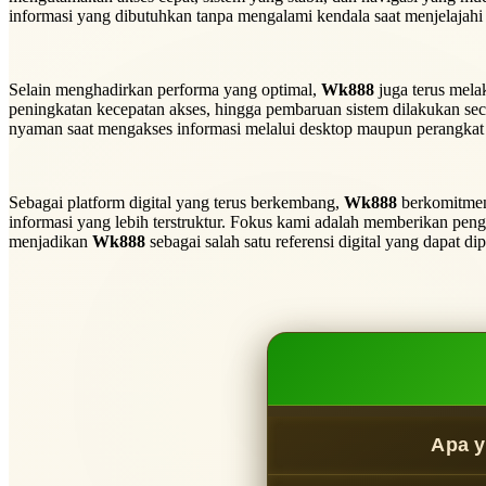
informasi yang dibutuhkan tanpa mengalami kendala saat menjelajahi
Selain menghadirkan performa yang optimal,
Wk888
juga terus mela
peningkatan kecepatan akses, hingga pembaruan sistem dilakukan sec
nyaman saat mengakses informasi melalui desktop maupun perangkat s
Sebagai platform digital yang terus berkembang,
Wk888
berkomitmen 
informasi yang lebih terstruktur. Fokus kami adalah memberikan pen
menjadikan
Wk888
sebagai salah satu referensi digital yang dapat di
Apa y