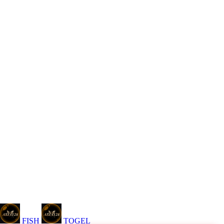
FISH
TOGEL