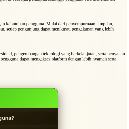
ngan kebutuhan pengguna. Mulai dari penyempurnaan tampilan,
but, setiap pengunjung dapat menikmati pengalaman yang lebih
sional, pengembangan teknologi yang berkelanjutan, serta penyajian
p pengguna dapat mengakses platform dengan lebih nyaman serta
gguna?