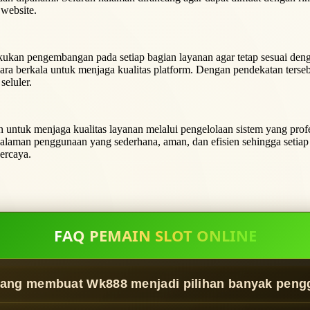
 website.
kukan pengembangan pada setiap bagian layanan agar tetap sesuai de
ara berkala untuk menjaga kualitas platform. Dengan pendekatan terse
eluler.
untuk menjaga kualitas layanan melalui pengelolaan sistem yang profe
galaman penggunaan yang sederhana, aman, dan efisien sehingga setia
percaya.
FAQ PEMAIN SLOT ONLINE
ang membuat Wk888 menjadi pilihan banyak pen