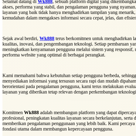
Selamat datang di
Wk888
, sebuah platform digital yang dikembang
akses, performa yang stabil, dan pengalaman pengguna yang nyama
layanan yang baik tidak hanya menghadirkan tampilan yang menarik,
kemudahan dalam mengakses informasi secara cepat, jelas, dan efisie
Sejak awal berdiri,
Wk888
terus berkomitmen untuk menghadirkan 
kualitas, inovasi, dan pengembangan teknologi. Setiap pembaruan ya
meningkatkan kenyamanan pengguna melalui sistem yang responsif, n
performa website yang optimal di berbagai perangkat.
Kami memahami bahwa kebutuhan setiap pengguna berbeda, sehing
menyediakan informasi yang tersusun secara rapi dan mudah dipaha
berorientasi pada pengalaman pengguna, kami terus melakukan eval
layanan yang diberikan tetap relevan dengan perkembangan teknologi 
Komitmen
Wk888
adalah membangun platform yang dapat dipercaya 
profesional, peningkatan kualitas layanan secara berkelanjutan, ser
memberikan pengalaman penggunaan yang lebih baik. Kami percaya 
fondasi utama dalam membangun kepercayaan pengguna.