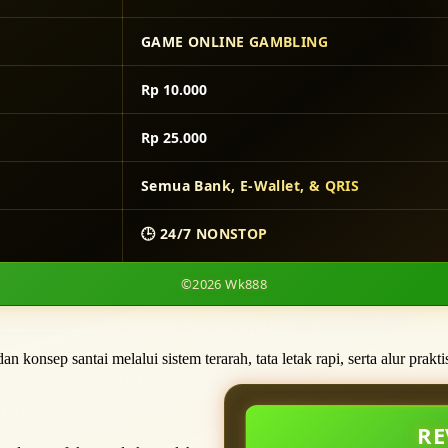
GAME ONLINE GAMBLING
Rp 10.000
Rp 25.000
Semua Bank, E-Wallet, & QRIS
🕒 24/7 NONSTOP
©2026 Wk888
onsep santai melalui sistem terarah, tata letak rapi, serta alur prakt
RE