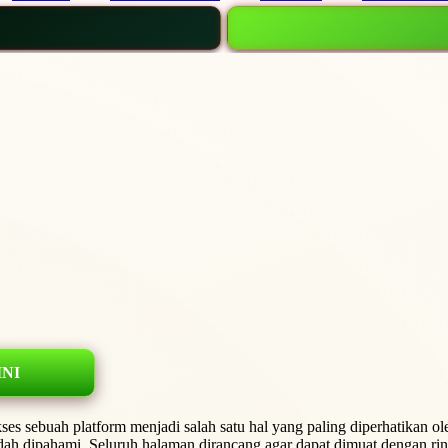
INI
s sebuah platform menjadi salah satu hal yang paling diperhatikan ol
udah dipahami. Seluruh halaman dirancang agar dapat dimuat dengan r