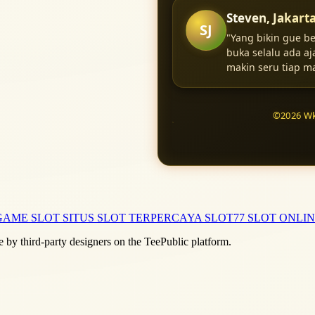
Steven, Jakart
SJ
"Yang bikin gue be
buka selalu ada a
makin seru tiap ma
©2026 Wk
GAME SLOT
SITUS SLOT TERPERCAYA
SLOT77
SLOT ONLI
 by third-party designers on the TeePublic platform.