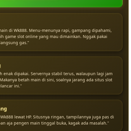
 main di Wk888. Menu-menunya rapi, gampang dipahami,
ilih game slot online yang mau dimainkan. Nggak pakai
 langsung gas.”
g
eh enak dipakai. Servernya stabil terus, walaupun lagi jam
akanya betah main di sini, soalnya jarang ada situs slot
lancar ini."
ang
Wk888 lewat HP. Situsnya ringan, tampilannya juga pas di
kapan aja pengen main tinggal buka, kagak ada masalah."