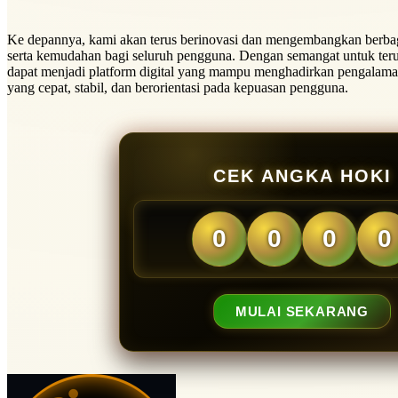
Ke depannya, kami akan terus berinovasi dan mengembangkan berbag
serta kemudahan bagi seluruh pengguna. Dengan semangat untuk te
dapat menjadi platform digital yang mampu menghadirkan pengalaman
yang cepat, stabil, dan berorientasi pada kepuasan pengguna.
CEK ANGKA HOKI
0
0
0
0
MULAI SEKARANG