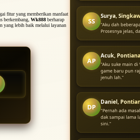
ai fitur yang memberikan manfaat
Surya, Singka
SS
rus berkembang,
Wk888
berharap
"Aku dah beberapa
 yang lebih baik melalui layanan
Prosesnya jelas, da
Acuk, Pontian
AP
"Aku suke main di
game baru pun raji
jenuh lah."
Daniel, Pontia
DP
"Pernah ada masal
dak sampai lama la
sini."