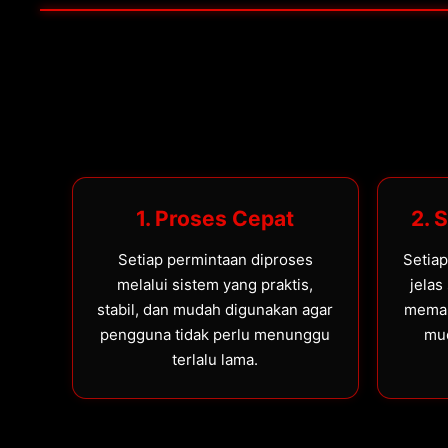
1. Proses Cepat
2. 
Setiap permintaan diproses
Setiap
melalui sistem yang praktis,
jelas
stabil, dan mudah digunakan agar
meman
pengguna tidak perlu menunggu
mu
terlalu lama.