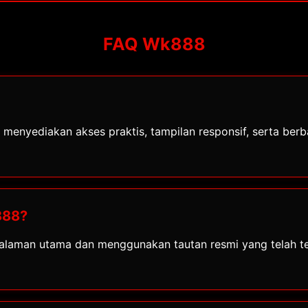
FAQ Wk888
menyediakan akses praktis, tampilan responsif, serta ber
888?
aman utama dan menggunakan tautan resmi yang telah ter