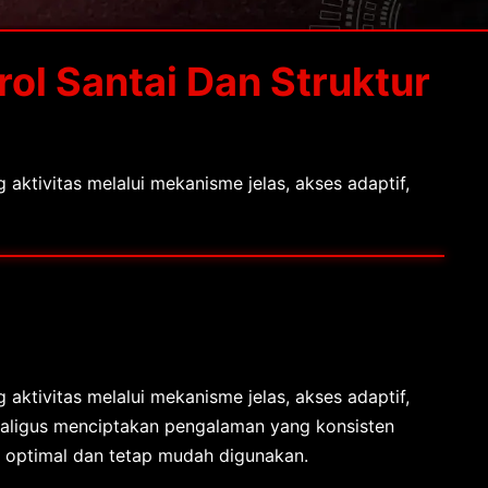
ol Santai Dan Struktur
tivitas melalui mekanisme jelas, akses adaptif,
tivitas melalui mekanisme jelas, akses adaptif,
ekaligus menciptakan pengalaman yang konsisten
a optimal dan tetap mudah digunakan.