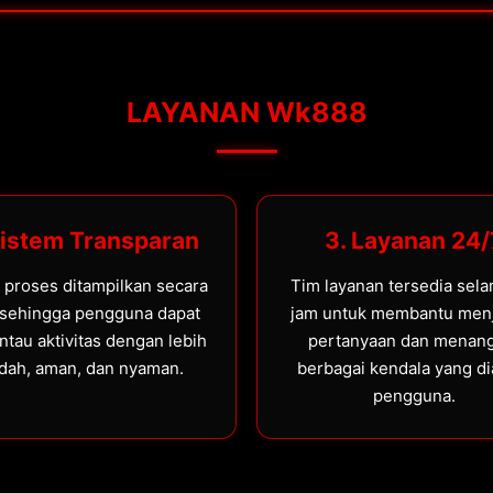
LAYANAN Wk888
Sistem Transparan
3. Layanan 24/
 proses ditampilkan secara
Tim layanan tersedia sel
 sehingga pengguna dapat
jam untuk membantu men
tau aktivitas dengan lebih
pertanyaan dan menan
dah, aman, dan nyaman.
berbagai kendala yang di
pengguna.