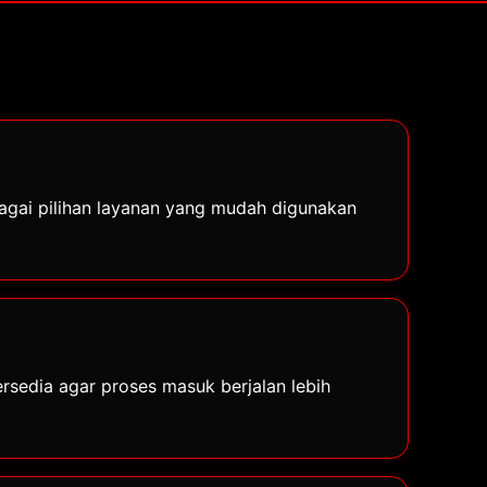
bagai pilihan layanan yang mudah digunakan
sedia agar proses masuk berjalan lebih