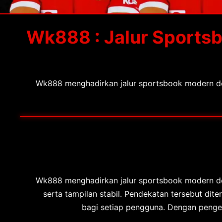
Wk888 : Jalur Sportsb
Wk888 menghadirkan jalur sportsbook modern deng
Wk888 menghadirkan jalur sportsbook modern deng
serta tampilan stabil. Pendekatan tersebut di
bagi setiap pengguna. Dengan pengel