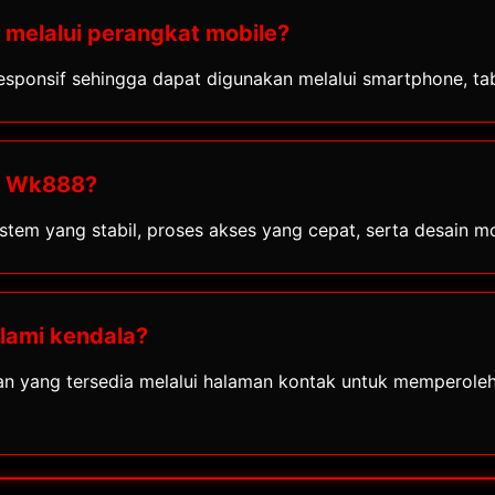
melalui perangkat mobile?
esponsif sehingga dapat digunakan melalui smartphone, ta
di Wk888?
tem yang stabil, proses akses yang cepat, serta desain m
lami kendala?
 yang tersedia melalui halaman kontak untuk memperoleh 