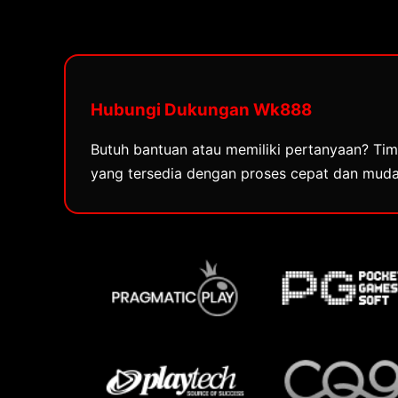
Hubungi Dukungan Wk888
Butuh bantuan atau memiliki pertanyaan? Ti
yang tersedia dengan proses cepat dan muda